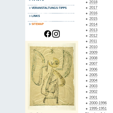
2018
2017
VERANSTALTUNGS-TIPPS
2016
LINKS
2015
2014
SITEMAP
2013
2012
2011
2010
2009
2008
2007
2006
2005
2004
2003
2002
2001
2000-1996
1995-1951