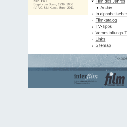
Film des Jahres
Klee, Paul
Engel vom Stern, 1939, 1050
Archiv
(c) VG Bild-Kunst, Bonn 2011
In alphabetische
Filmkatalog
TV-Tipps
Veranstaltungs-T
Links
Sitemap
© 2005