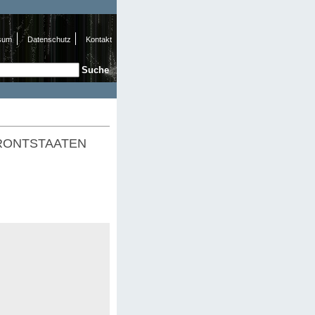
sum
Datenschutz
Kontakt
e
hformular
FRONTSTAATEN