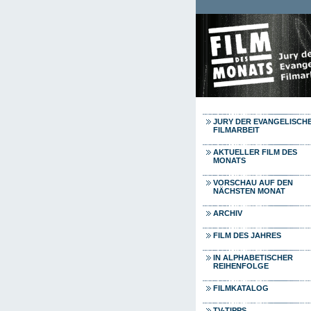
Direkt zum Inhalt
JURY DER EVANGELISCH
FILMARBEIT
AKTUELLER FILM DES
MONATS
VORSCHAU AUF DEN
NÄCHSTEN MONAT
ARCHIV
FILM DES JAHRES
IN ALPHABETISCHER
REIHENFOLGE
FILMKATALOG
TV-TIPPS