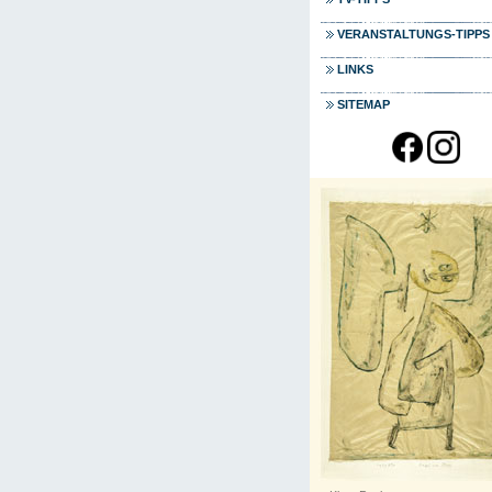
VERANSTALTUNGS-TIPPS
LINKS
SITEMAP