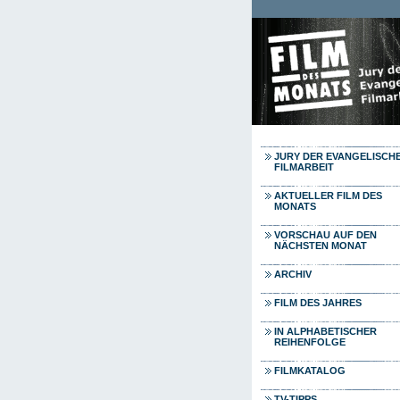
Direkt zum Inhalt
JURY DER EVANGELISCH
FILMARBEIT
AKTUELLER FILM DES
MONATS
VORSCHAU AUF DEN
NÄCHSTEN MONAT
ARCHIV
FILM DES JAHRES
IN ALPHABETISCHER
REIHENFOLGE
FILMKATALOG
TV-TIPPS