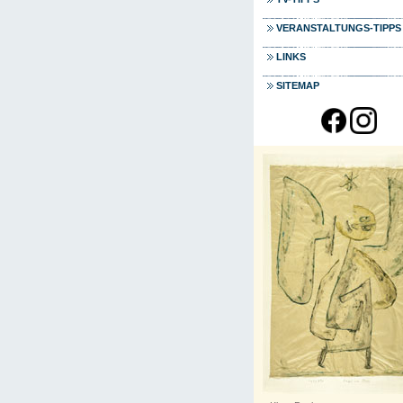
VERANSTALTUNGS-TIPPS
LINKS
SITEMAP