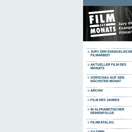
Direkt zum Inhalt
JURY DER EVANGELISCH
FILMARBEIT
AKTUELLER FILM DES
MONATS
VORSCHAU AUF DEN
NÄCHSTEN MONAT
ARCHIV
FILM DES JAHRES
IN ALPHABETISCHER
REIHENFOLGE
FILMKATALOG
TV-TIPPS