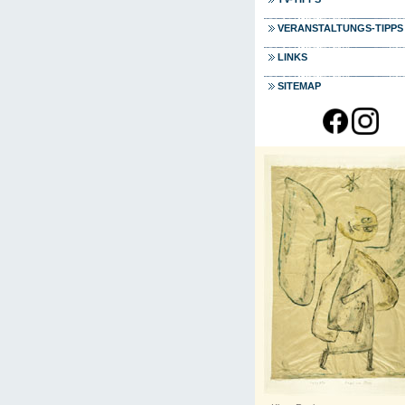
VERANSTALTUNGS-TIPPS
LINKS
SITEMAP