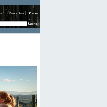
sum
Datenschutz
Kontakt
e
hformular