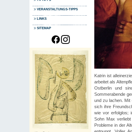
VERANSTALTUNGS-TIPPS
LINKS
SITEMAP
Katrin ist alleiner
arbeitet als Altenp
Ostberlin und si
Sommerabende geme
und zu lachen. Mit
sich ihre Freundsc
wie vor erfolglos;
Sohn Max verliebt
Probleme in der Alt
entpuppt. Voller