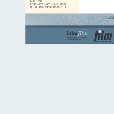
Klee, Paul
Engel vom Stern, 1939, 1050
(c) VG Bild-Kunst, Bonn 2011
© 2005