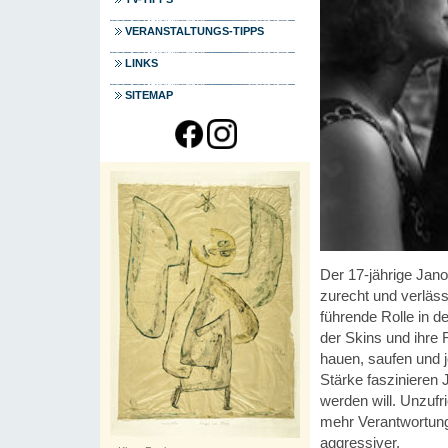
VERANSTALTUNGS-TIPPS
LINKS
SITEMAP
Der 17-jährige Jan
zurecht und verläs
führende Rolle in d
der Skins und ihre
hauen, saufen und 
Stärke faszinieren 
werden will. Unzufr
mehr Verantwortung
aggressiver.