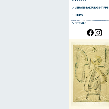
VERANSTALTUNGS-TIPPS
LINKS
SITEMAP