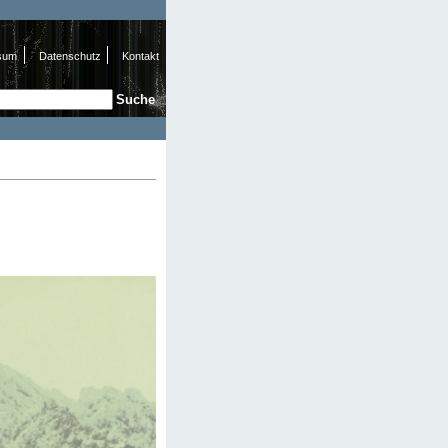
sum
Datenschutz
Kontakt
e
hformular