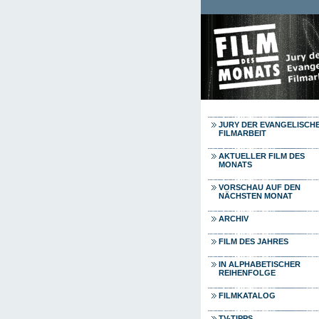
Direkt zum Inhalt
JURY DER EVANGELISCH
FILMARBEIT
AKTUELLER FILM DES
MONATS
VORSCHAU AUF DEN
NÄCHSTEN MONAT
ARCHIV
FILM DES JAHRES
IN ALPHABETISCHER
REIHENFOLGE
FILMKATALOG
TV-TIPPS