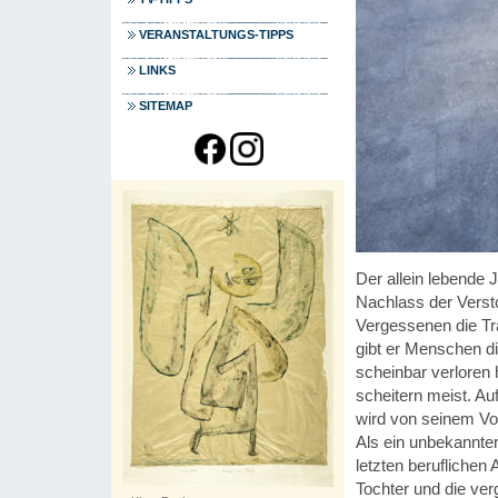
VERANSTALTUNGS-TIPPS
LINKS
SITEMAP
Der allein lebende 
Nachlass der Versto
Vergessenen die Tr
gibt er Menschen d
scheinbar verloren
scheitern meist. Au
wird von seinem Vor
Als ein unbekannter
letzten beruflichen
Tochter und die ve