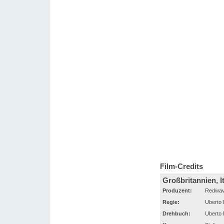
Film-Credits
Großbritannien, I
Produzent:
Redwave
Regie:
Uberto 
Drehbuch:
Uberto 