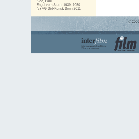
Klee, Paul
Engel vom Stern, 1939, 1050
(c) VG Bild-Kunst, Bonn 2011
© 2005