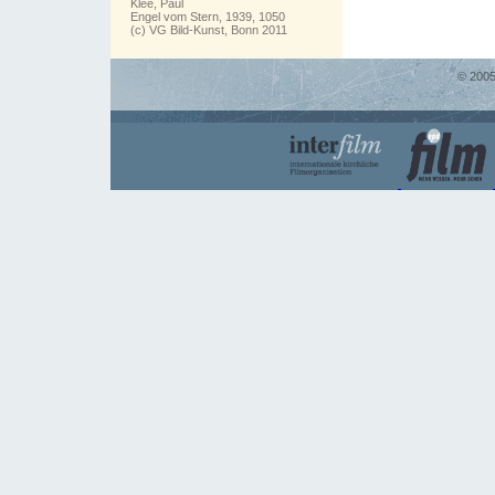
Klee, Paul
Engel vom Stern, 1939, 1050
(c) VG Bild-Kunst, Bonn 2011
© 2005