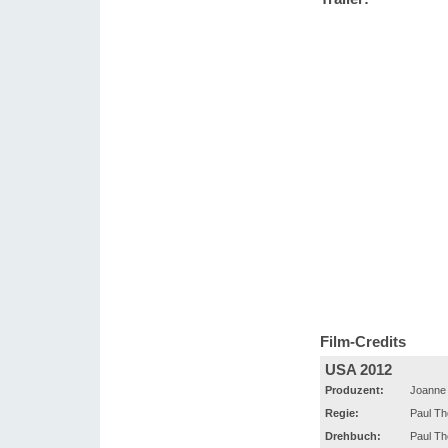
Film-Credits
USA 2012
Produzent:
Joanne 
Regie:
Paul T
Drehbuch:
Paul T