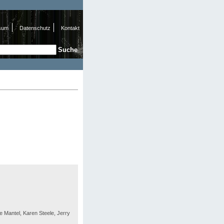
sum
Datenschutz
Kontakt
e
hformular
oe Mantel, Karen Steele, Jerry