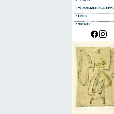
VERANSTALTUNGS-TIPPS
LINKS
SITEMAP