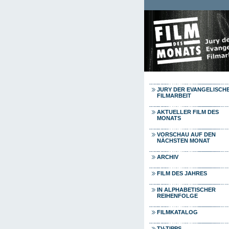
Direkt zum Inhalt
JURY DER EVANGELISCH
FILMARBEIT
AKTUELLER FILM DES
MONATS
VORSCHAU AUF DEN
NÄCHSTEN MONAT
ARCHIV
FILM DES JAHRES
IN ALPHABETISCHER
REIHENFOLGE
FILMKATALOG
TV-TIPPS