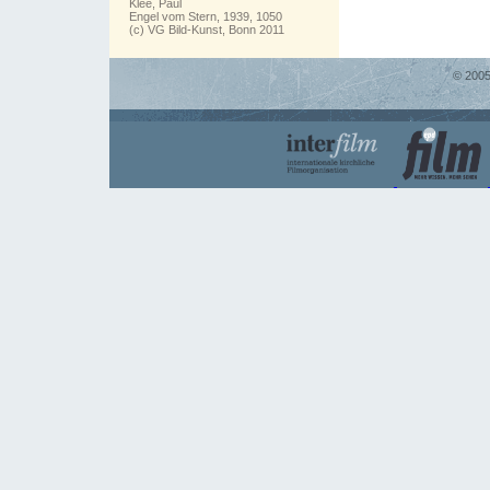
Klee, Paul
Engel vom Stern, 1939, 1050
(c) VG Bild-Kunst, Bonn 2011
© 2005