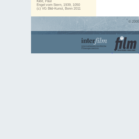
Klee, Paul
Engel vom Stern, 1939, 1050
(c) VG Bild-Kunst, Bonn 2011
© 2005