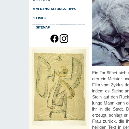
VERANSTALTUNGS-TIPPS
LINKS
SITEMAP
Ein Tor öffnet sic
den ein Meister un
Film vom Zyklus de
indem es Steine an
Stein auf den Rücke
junge Mann kann de
ihr in die Stadt.
erzeugt, schlägt e
Frau zurück, die i
heiligen Text in 