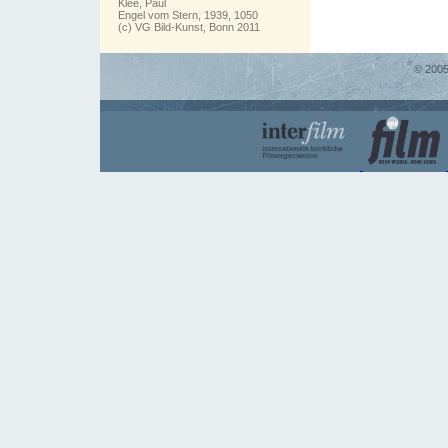
Klee, Paul
Engel vom Stern, 1939, 1050
(c) VG Bild-Kunst, Bonn 2011
© 2005