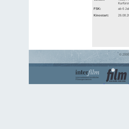
Kurfürs
FSK:
ab 6 Ja
Kinostart:
26.08.2
© 2005