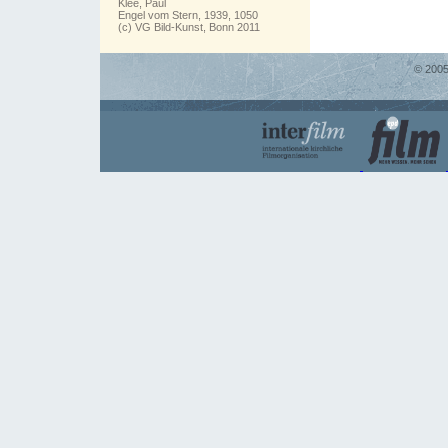
Klee, Paul
Engel vom Stern, 1939, 1050
(c) VG Bild-Kunst, Bonn 2011
© 2005