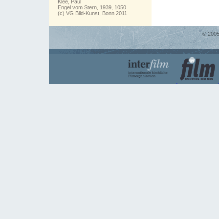
Klee, Paul
Engel vom Stern, 1939, 1050
(c) VG Bild-Kunst, Bonn 2011
© 2005