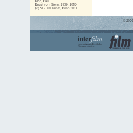
Klee, Paul
Engel vom Stern, 1939, 1050
(c) VG Bild-Kunst, Bonn 2011
© 2005