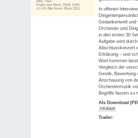
Klee, Paul
Engel vom Stern, 1939, 1050
In offenen Interview
(c) VG Bild-Kunst, Bonn 2011
Dirigentenpersönlic
Gedankenwelt und 
Orchester und Dirig
in den ersten 30 S
Aufgabe wird durch
Abschlusskonzert we
Erklärung – und sch
Wort kommen lässt. 
Vergleich der vers
Gestik, Bewertung u
Anschauung von der
Orchestermusik vollz
Begriffe fassen zu
Als Download (PD
Infoblatt
Trailer: