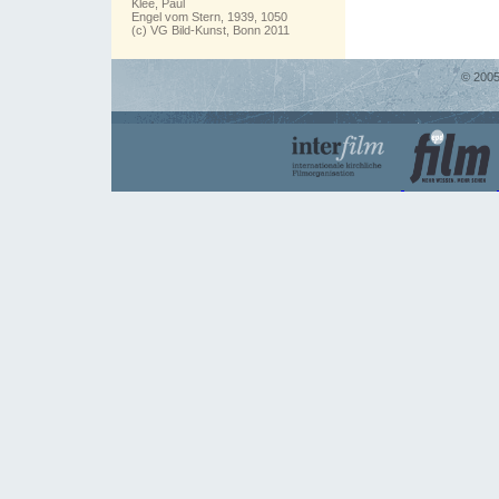
Klee, Paul
Engel vom Stern, 1939, 1050
(c) VG Bild-Kunst, Bonn 2011
© 2005