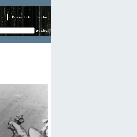
sum
Datenschutz
Kontakt
e
hformular