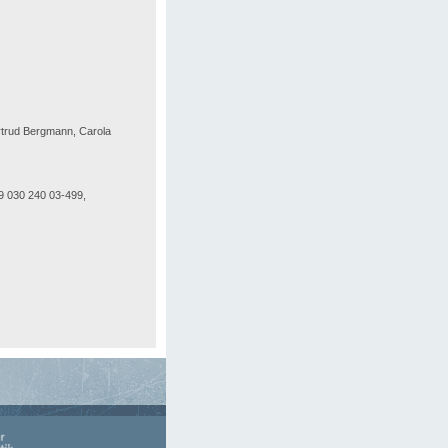
ertrud Bergmann, Carola
49 030 240 03-499,