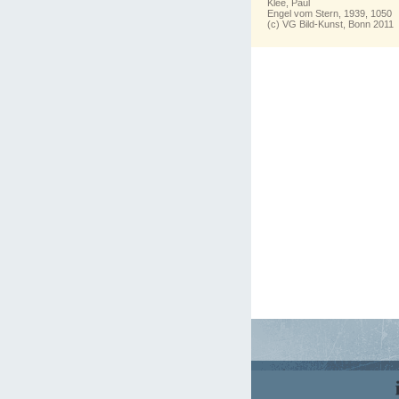
Klee, Paul
Engel vom Stern, 1939, 1050
(c) VG Bild-Kunst, Bonn 2011