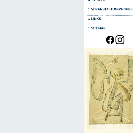
VERANSTALTUNGS-TIPPS
LINKS
SITEMAP