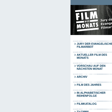
Direkt zum Inhalt
JURY DER EVANGELISCH
FILMARBEIT
AKTUELLER FILM DES
MONATS
VORSCHAU AUF DEN
NÄCHSTEN MONAT
ARCHIV
FILM DES JAHRES
IN ALPHABETISCHER
REIHENFOLGE
FILMKATALOG
TV-TIPPS