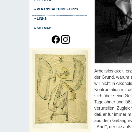
VERANSTALTUNGS-TIPPS
LINKS
SITEMAP
Arbeitslosigkeit, e
der Grund, warum si
will nicht in Alkoh
Konfrontation mit de
sich über seine Gefü
Tagelöhner und läß
verurteilen. Zugleich
daß er für immer m
aus dem Gefängnis 
,.Ariel", der sie au