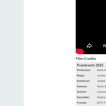
Film-Credits
Frankreich 2023
Produzent:
Marie-A
Regie:
Justine 
Drehbuch:
Justine 
Kamera:
Simon B
Schnitt:
Laurent
Darsteller:
Sandra 
Format:
DCP, Fa