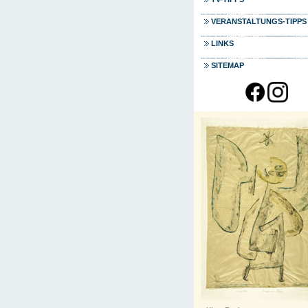
VERANSTALTUNGS-TIPPS
LINKS
SITEMAP