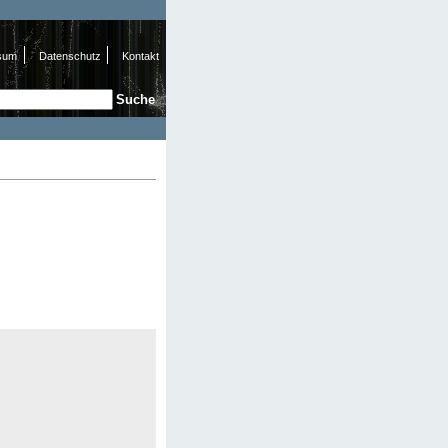
sum
Datenschutz
Kontakt
e
hformular