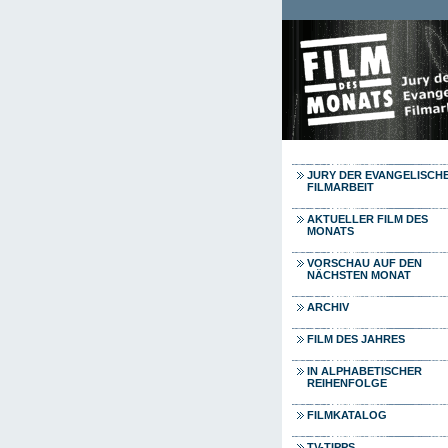
Direkt zum Inhalt
JURY DER EVANGELISCH
FILMARBEIT
AKTUELLER FILM DES
MONATS
VORSCHAU AUF DEN
NÄCHSTEN MONAT
ARCHIV
FILM DES JAHRES
IN ALPHABETISCHER
REIHENFOLGE
FILMKATALOG
TV-TIPPS